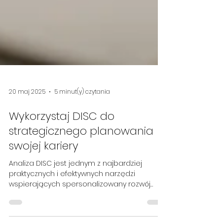
20 maj 2025
5 minut(y) czytania
Wykorzystaj DISC do
strategicznego planowania
swojej kariery
Analiza DISC jest jednym z najbardziej
praktycznych i efektywnych narzędzi