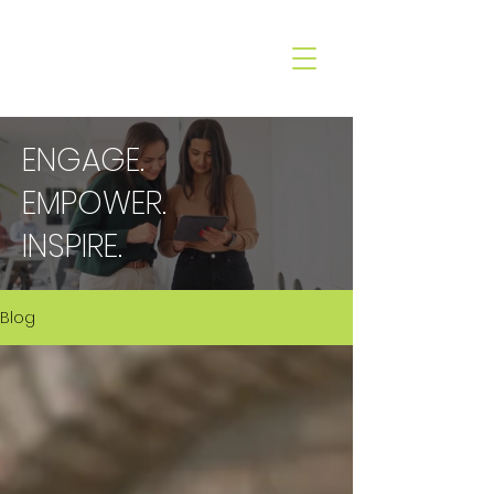
CO&XO
COMMUNICATION
ENGAGE.
EMPOWER.
INSPIRE.
Blog